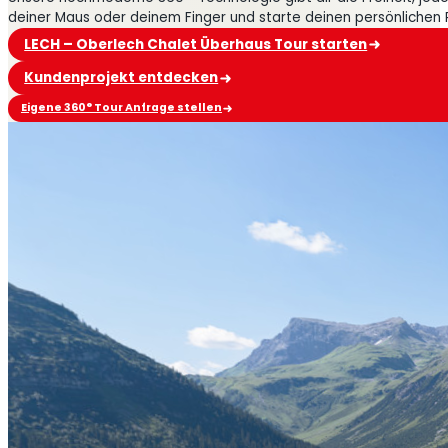
deiner Maus oder deinem Finger und starte deinen persönlichen
LECH – Oberlech Chalet Überhaus Tour starten
Kundenprojekt entdecken
Eigene 360° Tour Anfrage stellen