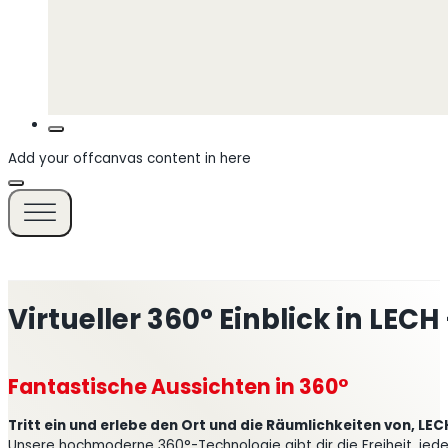
Add your offcanvas content in here
Virtueller 360° Einblick in LE
Fantastische Aussichten in 360°
Tritt ein und erlebe den Ort und die Räumlichkeiten von, LE
Unsere hochmoderne 360°-Technologie gibt dir die Freiheit, jede