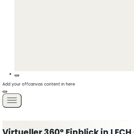
Add your offcanvas content in here
Virtueller 360° Einblick in L