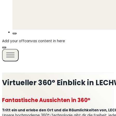
Add your offcanvas content in here
Virtueller 360° Einblick in LE
Fantastische Aussichten in 360°
Tritt ein und erlebe den Ort und die Räumlichkeiten von, LE
Unsere hochmoderne 360°-Technologie gibt dir die Freiheit, jede