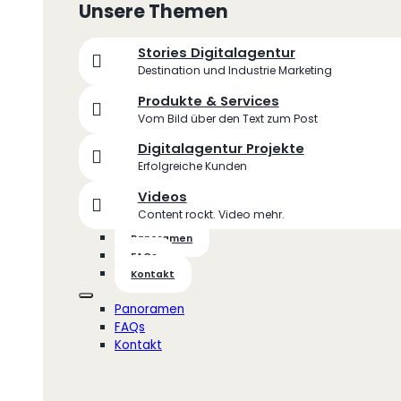
Unsere Themen
Stories Digitalagentur
Destination und Industrie Marketing
Produkte & Services
Vom Bild über den Text zum Post
Digitalagentur Projekte
Erfolgreiche Kunden
Videos
Content rockt. Video mehr.
Panoramen
FAQs
Kontakt
Panoramen
FAQs
Kontakt