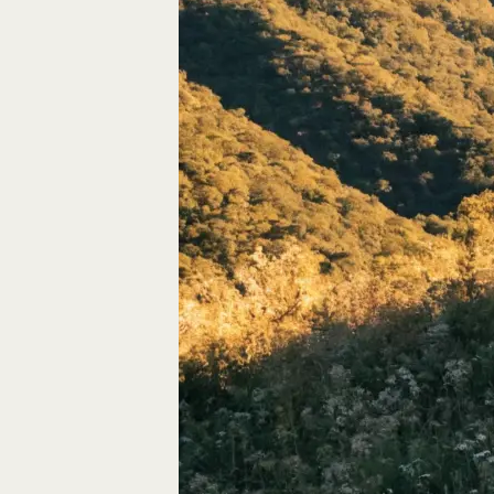
Autos, die im Video
Car-Videos richtig