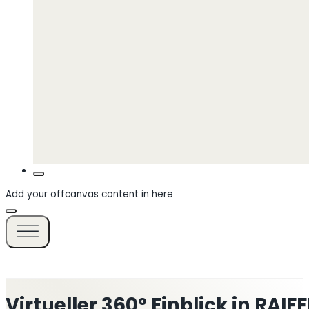
Add your offcanvas content in here
Virtueller 360° Einblick in RAI