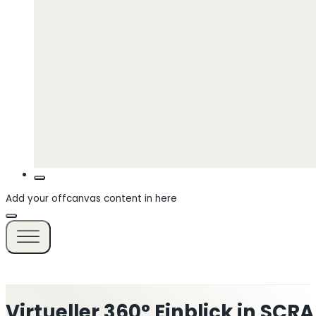
Add your offcanvas content in here
Virtueller 360° Einblick in SCR