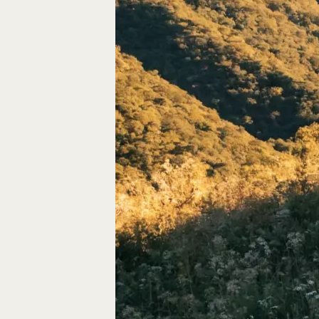
Autos, die im Video
Car-Videos richtig