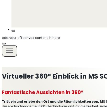
Add your offcanvas content in here
Virtueller 360° Einblick in M
Fantastische Aussichten in 360°
Tritt ein und erlebe den Ort und die Räumlichkeiten von, M
Unsere hochmoderne 360°-Technologie gibt dir die Freiheit, jede