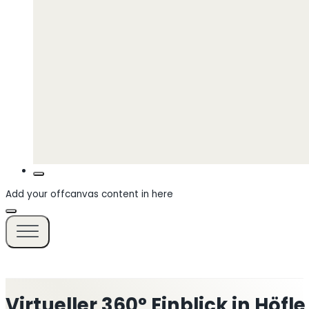
Add your offcanvas content in here
Virtueller 360° Einblick in Höfl