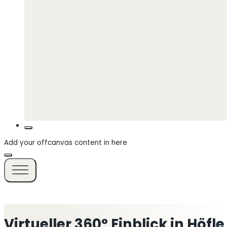
Add your offcanvas content in here
Virtueller 360° Einblick in Höfl