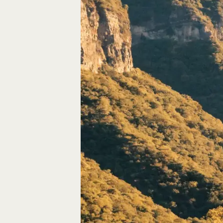
Autos, die im Video
Car-Videos richtig