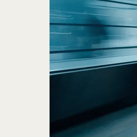
Fliegen durch den
FPV-Videos möglic