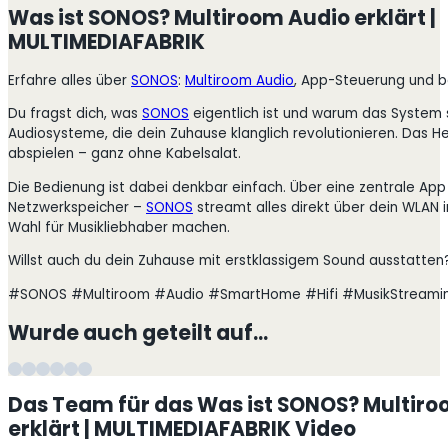
Was ist SONOS? Multiroom Audio erklärt |
MULTIMEDIAFABRIK
Erfahre alles über
SONOS
:
Multiroom Audio
, App-Steuerung und be
Du fragst dich, was
SONOS
eigentlich ist und warum das System s
Audiosysteme, die dein Zuhause klanglich revolutionieren. Das 
abspielen – ganz ohne Kabelsalat.
Die Bedienung ist dabei denkbar einfach. Über eine zentrale A
Netzwerkspeicher –
SONOS
streamt alles direkt über dein WLAN i
Wahl für Musikliebhaber machen.
Willst auch du dein Zuhause mit erstklassigem Sound ausstatten
#SONOS #Multiroom #Audio #SmartHome #Hifi #MusikStreami
Wurde auch geteilt auf…
Das Team für das Was ist SONOS? Multir
erklärt | MULTIMEDIAFABRIK Video