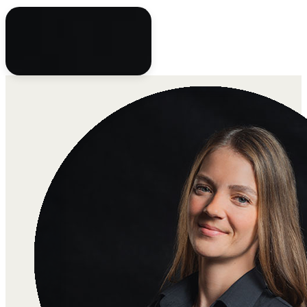
Nina
Projektmanagerin, Autorin,
Texterin