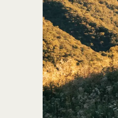
Autos, die im Video
Car-Videos richtig