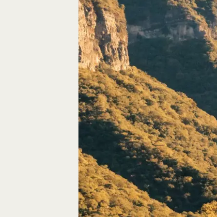
Autos, die im Video
Car-Videos richtig