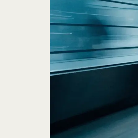
Fliegen durch den
FPV-Videos möglic