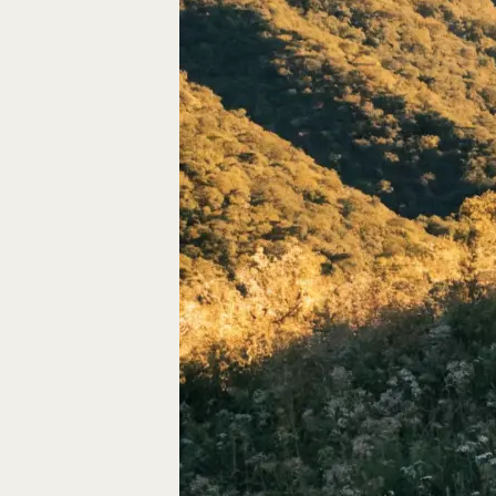
Autos, die im Video
Car-Videos richtig