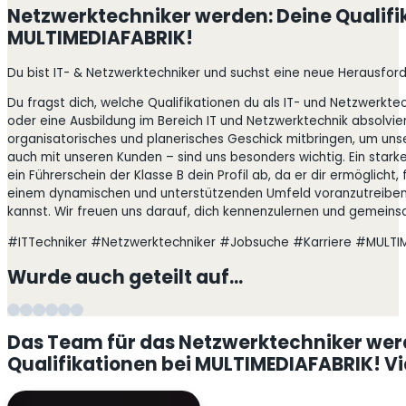
Netzwerktechniker werden: Deine Qualifi
MULTIMEDIAFABRIK!
Du bist IT- & Netzwerktechniker und suchst eine neue Herausforde
Du fragst dich, welche Qualifikationen du als IT- und Netzwerkt
oder eine Ausbildung im Bereich IT und Netzwerktechnik absolviert
organisatorisches und planerisches Geschick mitbringen, um unse
auch mit unseren Kunden – sind uns besonders wichtig. Ein star
ein Führerschein der Klasse B dein Profil ab, da er dir ermöglicht
einem dynamischen und unterstützenden Umfeld voranzutreiben? 
kannst. Wir freuen uns darauf, dich kennenzulernen und gemeinsam
#ITTechniker #Netzwerktechniker #Jobsuche #Karriere #MULTI
Wurde auch geteilt auf…
Das Team für das Netzwerktechniker wer
Qualifikationen bei MULTIMEDIAFABRIK! V