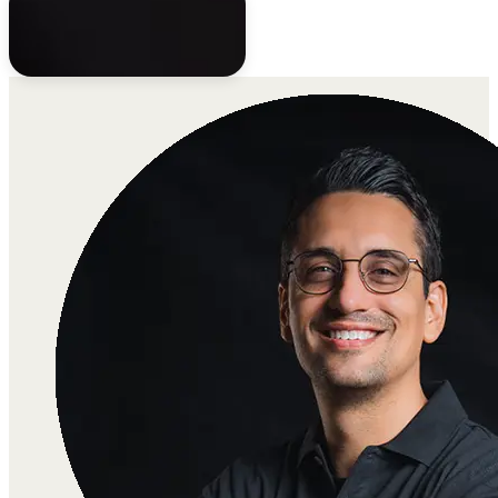
Clemens
Teamleiter Video