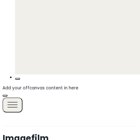
Add your offcanvas content in here
Imagefilm