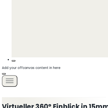
Add your offcanvas content in here
Virtueller 360° Einblick in 15