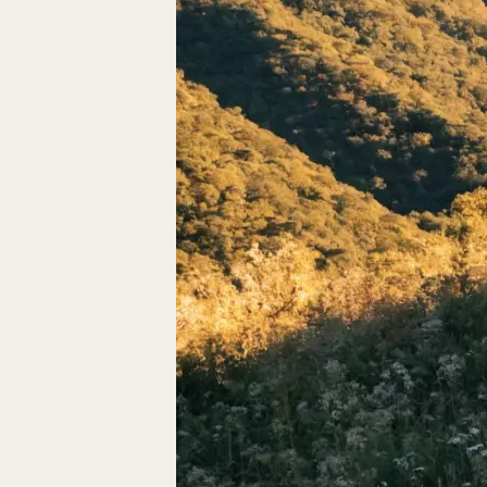
Autos, die im Video
Car-Videos richtig