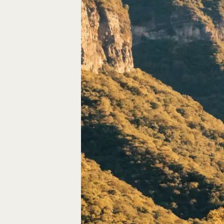
Autos, die im Video
Car-Videos richtig