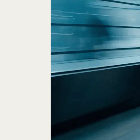
Fliegen durch den
FPV-Videos möglic