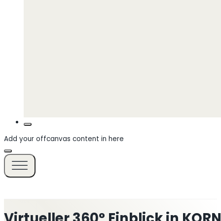
Add your offcanvas content in here
Virtueller 360° Einblick in KO