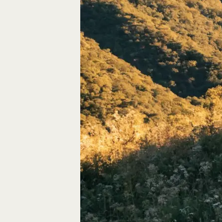
Autos, die im Video
Car-Videos richtig